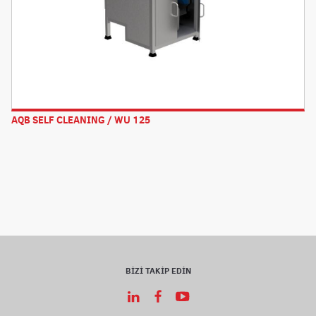
AQB SELF CLEANING / WU 125
BİZİ TAKİP EDİN