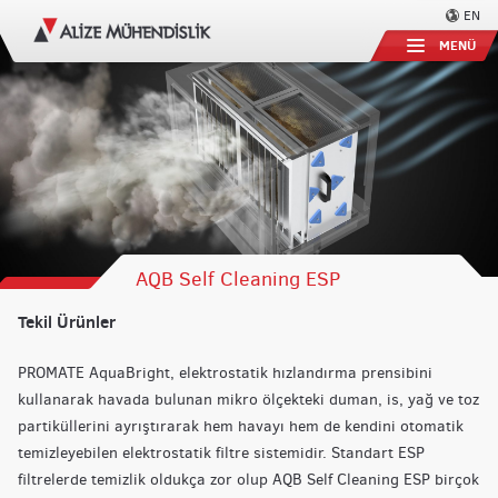
EN
MENÜ
AQB Self Cleaning ESP
Tekil Ürünler
PROMATE AquaBright, elektrostatik hızlandırma prensibini
kullanarak havada bulunan mikro ölçekteki duman, is, yağ ve toz
partiküllerini ayrıştırarak hem havayı hem de kendini otomatik
temizleyebilen elektrostatik filtre sistemidir. Standart ESP
filtrelerde temizlik oldukça zor olup AQB Self Cleaning ESP birçok