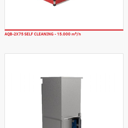
AQB-2X75 SELF CLEANING - 15.000 m³/h