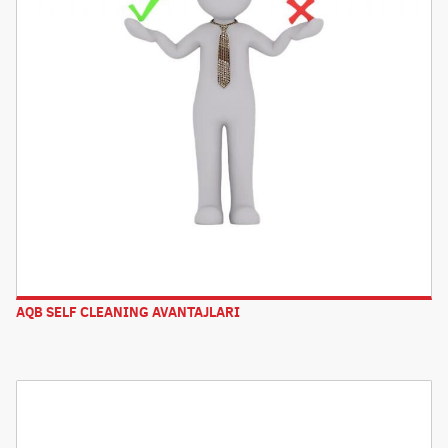
AQB SELF CLEANING AVANTAJLARI