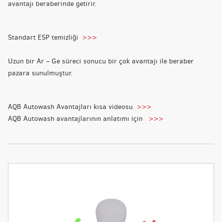
avantajı beraberinde getirir.
Standart ESP temizliği
>>>
Uzun bir Ar – Ge süreci sonucu bir çok avantajı ile beraber
pazara sunulmuştur.
AQB Autowash Avantajları kısa videosu
>>>
AQB Autowash avantajlarının anlatımı için
>>>