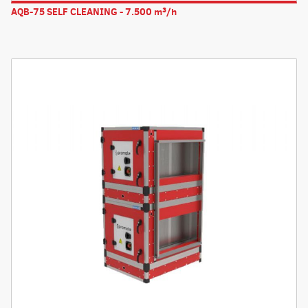
AQB-75 SELF CLEANING - 7.500 m³/h