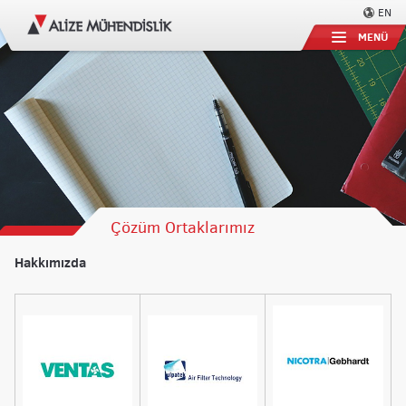
EN
MENÜ
Çözüm Ortaklarımız
Hakkımızda