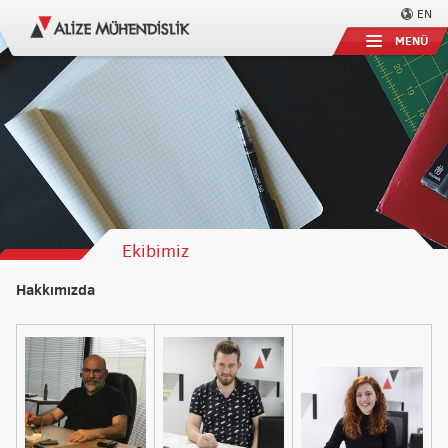
EN
MENÜ
Ekibimiz
Hakkımızda