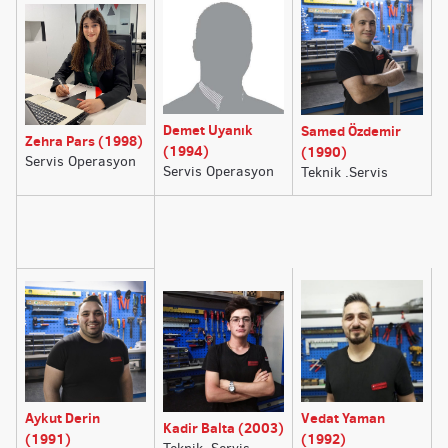
Demet Uyanık
Samed Özdemir
Zehra Pars (1998)
(1994)
(1990)
Servis Operasyon
Servis Operasyon
Teknik .Servis
Aykut Derin
Vedat Yaman
Kadir Balta (2003)
(1991)
(1992)