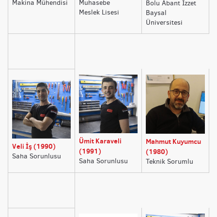
Makina Mühendisi
Muhasebe
Bolu Abant İzzet
Meslek Lisesi
Baysal
Üniversitesi
Ümit Karaveli
Mahmut Kuyumcu
Veli İş (1990)
(1991)
(1980)
Saha Sorunlusu
Saha Sorunlusu
Teknik Sorumlu