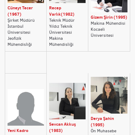
Cüneyt Tecer
Recep
(1967)
Varlık(1982)
Gizem Şirin (1995)
Şirket Müdürü
Teknik Müdür
Makina Mühendisi
İstanbul
Yıldız Teknik
Kocaeli
Üniversitesi
Üniversitesi
Üniversitesi
Jeofizik
Makina
Mühendisliği
Mühendisliği
Derya Şahin
Sevcan Akkuş
(1995)
Yeni Kadro
(1983)
Ön Muhasebe