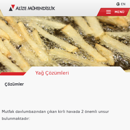
EN
MENÜ
Yağ Çözümleri
Çözümler
Mutfak davlumbazından çıkan kirli havada 2 önemli unsur
bulunmaktadır: