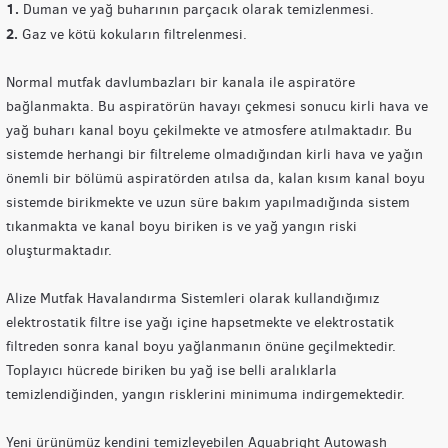
1.
Duman ve yağ buharının parçacık olarak temizlenmesi.
2.
Gaz ve kötü kokuların filtrelenmesi.
Normal mutfak davlumbazları bir kanala ile aspiratöre
bağlanmakta. Bu aspiratörün havayı çekmesi sonucu kirli hava ve
yağ buharı kanal boyu çekilmekte ve atmosfere atılmaktadır. Bu
sistemde herhangi bir filtreleme olmadığından kirli hava ve yağın
önemli bir bölümü aspiratörden atılsa da, kalan kısım kanal boyu
sistemde birikmekte ve uzun süre bakım yapılmadığında sistem
tıkanmakta ve kanal boyu biriken is ve yağ yangın riski
oluşturmaktadır.
Alize Mutfak Havalandırma Sistemleri olarak kullandığımız
elektrostatik filtre ise yağı içine hapsetmekte ve elektrostatik
filtreden sonra kanal boyu yağlanmanın önüne geçilmektedir.
Toplayıcı hücrede biriken bu yağ ise belli aralıklarla
temizlendiğinden, yangın risklerini minimuma indirgemektedir.
Yeni ürünümüz kendini temizleyebilen Aquabright Autowash