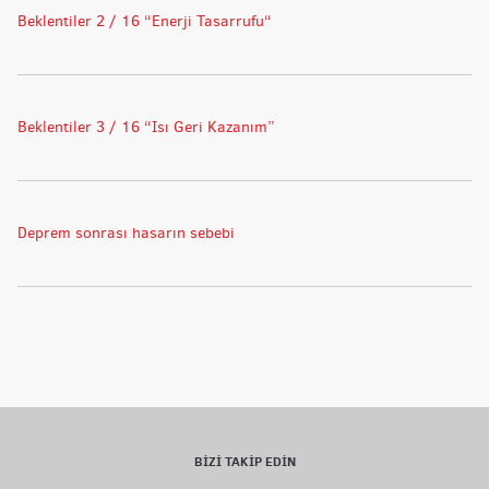
Beklentiler 2 / 16 “Enerji Tasarrufu“
Beklentiler 3 / 16 “Isı Geri Kazanım”
Deprem sonrası hasarın sebebi
BİZİ TAKİP EDİN